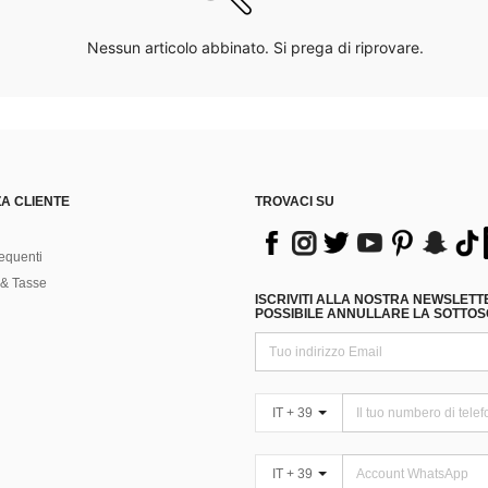
Nessun articolo abbinato. Si prega di riprovare.
A CLIENTE
TROVACI SU
equenti
& Tasse
ISCRIVITI ALLA NOSTRA NEWSLETT
POSSIBILE ANNULLARE LA SOTTOSC
IT + 39
IT + 39