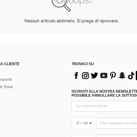
Nessun articolo abbinato. Si prega di riprovare.
A CLIENTE
TROVACI SU
equenti
& Tasse
ISCRIVITI ALLA NOSTRA NEWSLETT
POSSIBILE ANNULLARE LA SOTTOSC
IT + 39