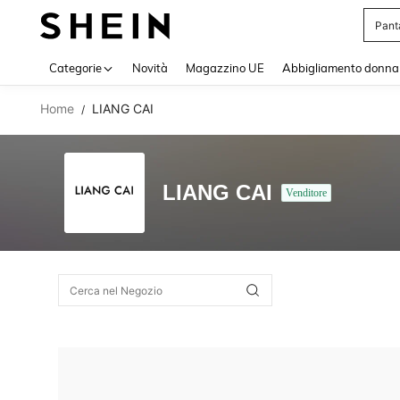
Pant
Use up 
Categorie
Novità
Magazzino UE
Abbigliamento donna
Home
LIANG CAI
/
LIANG CAI
Venditore