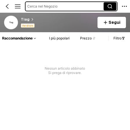
Cerca nel Negozio
Tiag
Segui
Venditore
Raccomandazione
I più popolari
Prezzo
Filtro
Nessun articolo abbinato
Si prega di riprovare.