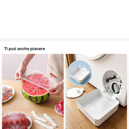
Ti può anche piacere