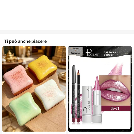
Ti può anche piacere