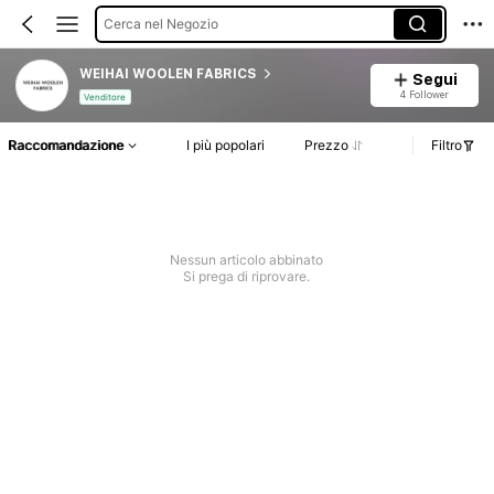
Cerca nel Negozio
WEIHAI WOOLEN FABRICS
Segui
4 Follower
Venditore
Raccomandazione
I più popolari
Prezzo
Filtro
Nessun articolo abbinato
Si prega di riprovare.