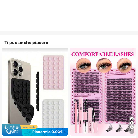
Ti può anche piacere
Risparmia 0.03€
7