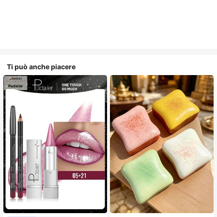
Ti può anche piacere