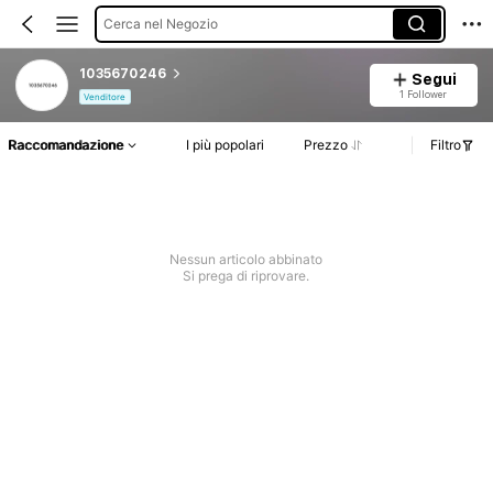
Cerca nel Negozio
1035670246
Segui
1 Follower
Venditore
Raccomandazione
I più popolari
Prezzo
Filtro
Nessun articolo abbinato
Si prega di riprovare.