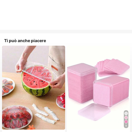
Ti può anche piacere
9