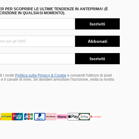
ER PER SCOPRIRE LE ULTIME TENDENZE IN ANTEPRIMA! (È
RIZIONE IN QUALSIASI MOMENTO).
Iscriviti
Abbonati
Iscriviti
i i nostri
Politica sulla Privacy & Cookie
e consenti l'utilizzo di pixel
 il canale di invio. Se desideri annullare l'iscrizione, visita la nostra