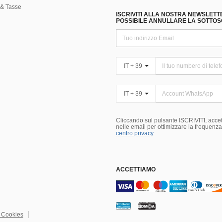
& Tasse
ISCRIVITI ALLA NOSTRA NEWSLETT
POSSIBILE ANNULLARE LA SOTTOSC
IT + 39
IT + 39
Cliccando sul pulsante ISCRIVITI, accett
nelle email per ottimizzare la frequenza e
centro privacy
.
ACCETTIAMO
i Cookies