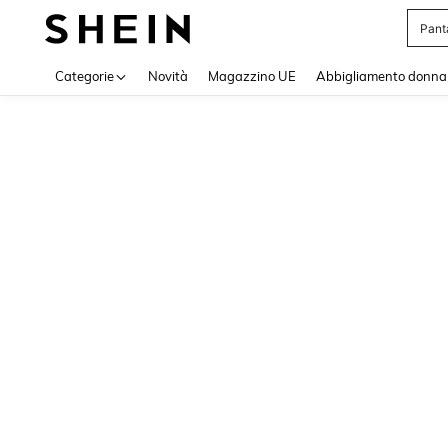
Pant
Use up 
Categorie
Novità
Magazzino UE
Abbigliamento donna