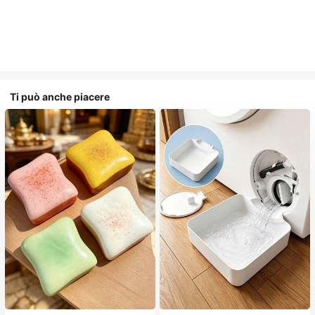
Ti può anche piacere