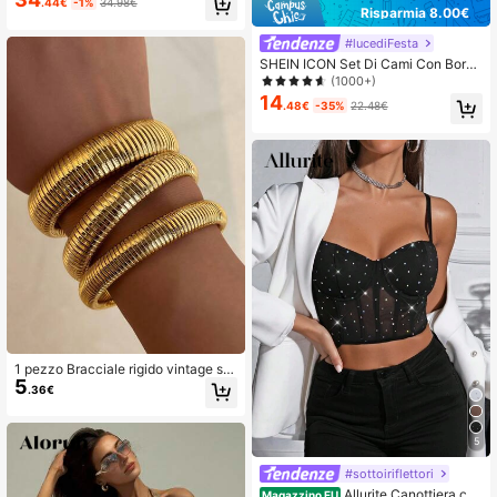
.44€
-1%
34.98€
da e appuntamenti
Risparmia 8.00€
#lucediFesta
SHEIN ICON Set Di Cami Con Bordo
A Frange E Shorts
(1000+)
14
.48€
-35%
22.48€
1 pezzo Bracciale rigido vintage stil
5
e minimalista placcato oro 18K, con
.36€
motivo a righe, regalo per donna, sti
le da festa, stile Ins, gioielleria da do
nna, stile bohémien, regalo delicato,
5
bracciale elegante, bracciale in acc
iaio inossidabile placcato oro
#sottoiriflettori
Allurite Canottiera cor
Magazzino EU