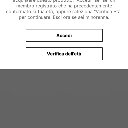
acquistare questo prodotto. "Accedi" se "sei un
membro registrato che ha precedentemente
confermato la tua età, oppure seleziona "Verifica Età"
per continuare. Esci ora se sei minorenne.
Accedi
Verifica dell'età