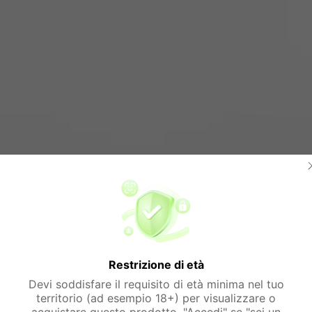
Restrizione di età
Devi soddisfare il requisito di età minima nel tuo
territorio (ad esempio 18+) per visualizzare o