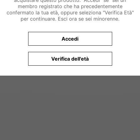
acquistare questo prodotto. "Accedi" se "sei un
membro registrato che ha precedentemente
confermato la tua età, oppure seleziona "Verifica Età"
per continuare. Esci ora se sei minorenne.
Accedi
Verifica dell'età