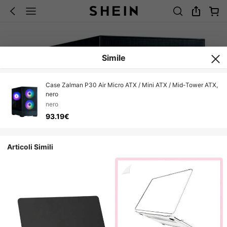
Simile
Case Zalman P30 Air Micro ATX / Mini ATX / Mid-Tower ATX,
nero
nero
93.19€
Articoli Simili