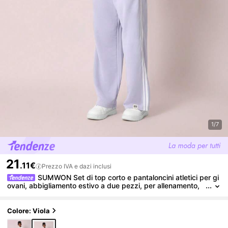
1/7
21
.11€
Prezzo IVA e dazi inclusi
SUMWON Set di top corto e pantaloncini atletici per gi
ovani, abbigliamento estivo a due pezzi, per allenamento,
workout, casual, streetwear, con logo farfalla coordinato
Colore: Viola