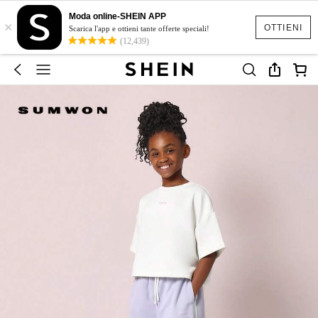
Moda online-SHEIN APP
×
OTTIENI
Scarica l'app e ottieni tante offerte speciali!
(12,439)