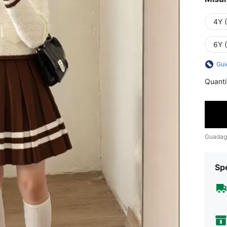
4Y 
6Y 
Gui
Quanti
Guadag
Sp