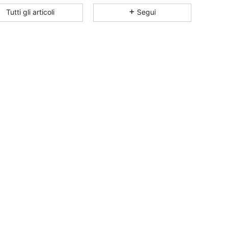
4.74
4K
11K
Tutti gli articoli
Segui
4.74
4K
11K
4.74
4K
11K
4.74
4K
11K
4.74
4K
11K
4.74
4K
11K
4.74
4K
11K