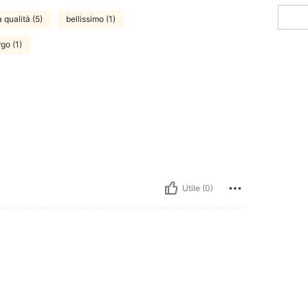
 qualità (5)
bellissimo (1)
rgo (1)
Utile (0)