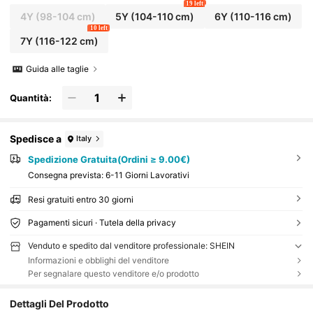
19 left
4Y
(98-104 cm)
5Y
(104-110 cm)
6Y
(110-116 cm)
10 left
7Y
(116-122 cm)
Guida alle taglie
Quantità:
Spedisce a
Italy
Spedizione Gratuita(Ordini ≥ 9.00€)
Consegna prevista:
6-11 Giorni Lavorativi
Resi gratuiti entro 30 giorni
Pagamenti sicuri · Tutela della privacy
Venduto e spedito dal venditore professionale: SHEIN
Informazioni e obblighi del venditore
Per segnalare questo venditore e/o prodotto
Dettagli Del Prodotto