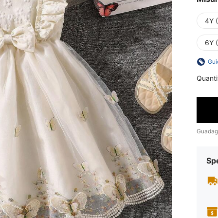
4Y 
6Y 
Gui
Quanti
Guadag
Sp