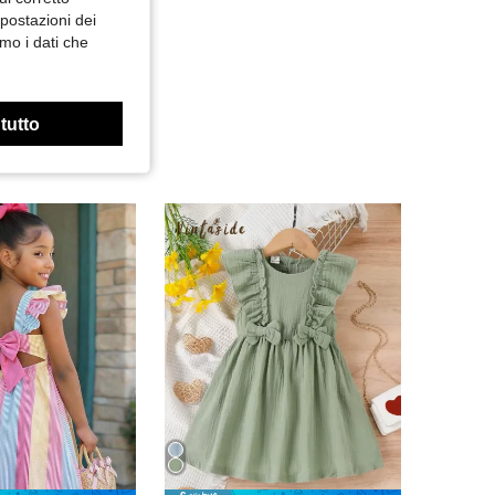
mpostazioni dei
mo i dati che
 tutto