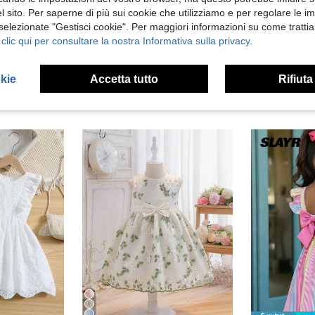
 sito. Per saperne di più sui cookie che utilizziamo e per regolare le i
 Recensioni
 selezionate "Gestisci cookie". Per maggiori informazioni su come trattia
 clic qui per consultare la nostra Informativa sulla privacy.
okie
Accetta tutto
Rifiuta