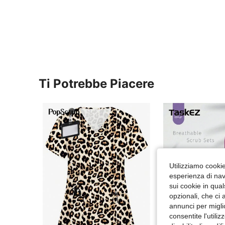
Ti Potrebbe Piacere
Utilizziamo cookie 
esperienza di navi
sui cookie in qual
opzionali, che ci 
annunci per migli
consentite l'utili
37