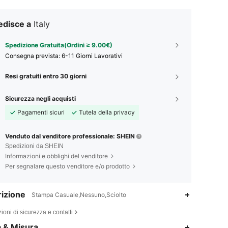
edisce a
Italy
Spedizione Gratuita(Ordini ≥ 9.00€)
Consegna prevista:
6-11 Giorni Lavorativi
Resi gratuiti entro 30 giorni
Sicurezza negli acquisti
Pagamenti sicuri
Tutela della privacy
Venduto dal venditore professionale: SHEIN
Spedizioni da SHEIN
Informazioni e obblighi del venditore
Per segnalare questo venditore e/o prodotto
izione
Stampa Casuale,Nessuno,Sciolto
ioni di sicurezza e contatti
4.76
751
64K
a & Misura