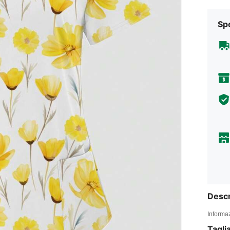
Sp
Descr
Informaz
Tagli