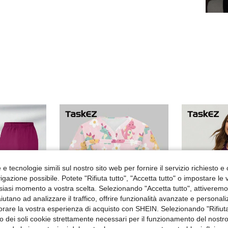
e tecnologie simili sul nostro sito web per fornire il servizio richiesto e o
gazione possibile. Potete "Rifiuta tutto", "Accetta tutto" o impostare le
siasi momento a vostra scelta. Selezionando "Accetta tutto", attiveremo t
aiutano ad analizzare il traffico, offrire funzionalità avanzate e personal
orare la vostra esperienza di acquisto con SHEIN. Selezionando "Rifiuta
zzo dei soli cookie strettamente necessari per il funzionamento del nostr