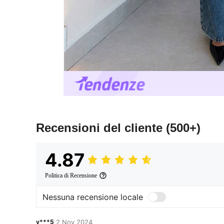
Recensioni del cliente
(500+)
4.87
Politica di Recensione
Nessuna recensione locale
v***5
2 Nov,2024