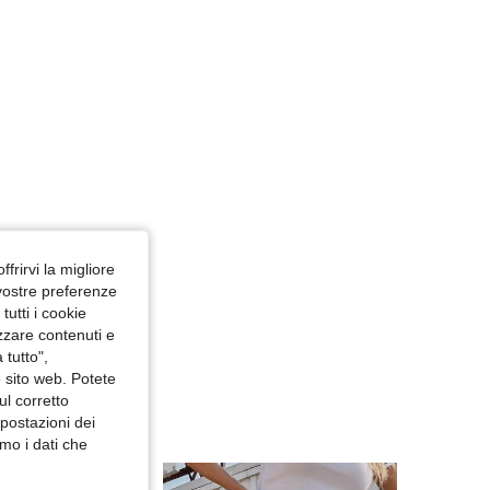
ffrirvi la migliore
 vostre preferenze
utti i cookie
izzare contenuti e
 tutto",
o sito web. Potete
ul corretto
mpostazioni dei
mo i dati che