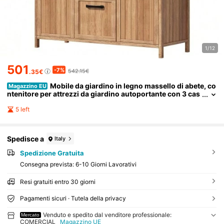
1/12
501
-7%
542.15€
.35€
Mobile da giardino in legno massello di abete, co
Magazzino EU
ntenitore per attrezzi da giardino autoportante con 3 cas
setti, 3 scomparti, pannello in metallo forato e ripiani reg
olabili, ideale per terrazzo o balcone.
5 left
Spedisce a
Italy
Spedizione Gratuita
Consegna prevista:
6-10 Giorni Lavorativi
Resi gratuiti entro 30 giorni
Pagamenti sicuri · Tutela della privacy
Venduto e spedito dal venditore professionale:
Mercato
COMERCIAL
Magazzino UE