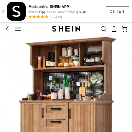
Moda online-SHEIN APP
×
OTTIENI
Scarica l'app e ottieni tante offerte speciali!
(12,439)