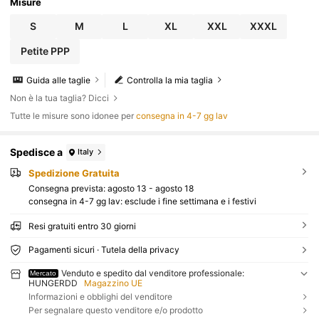
Misure
S
M
L
XL
XXL
XXXL
Petite PPP
Guida alle taglie
Controlla la mia taglia
Non è la tua taglia? Dicci
Tutte le misure sono idonee per
consegna in 4-7 gg lav
Spedisce a
Italy
Spedizione Gratuita
Consegna prevista:
agosto 13 - agosto 18
consegna in 4-7 gg lav: esclude i fine settimana e i festivi
Resi gratuiti entro 30 giorni
Pagamenti sicuri · Tutela della privacy
Venduto e spedito dal venditore professionale:
Mercato
HUNGERDD
Magazzino UE
Informazioni e obblighi del venditore
Per segnalare questo venditore e/o prodotto