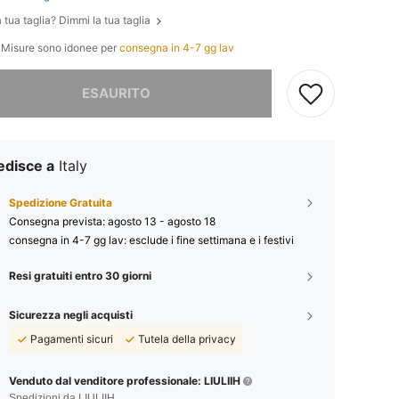
 tua taglia? Dimmi la tua taglia
e Misure sono idonee per
consegna in 4-7 gg lav
ace, questo prodotto è esaurito
ESAURITO
edisce a
Italy
Spedizione Gratuita
Consegna prevista:
agosto 13 - agosto 18
consegna in 4-7 gg lav: esclude i fine settimana e i festivi
Resi gratuiti entro 30 giorni
Sicurezza negli acquisti
Pagamenti sicuri
Tutela della privacy
Venduto dal venditore professionale: LIULIIH
Spedizioni da LIULIIH