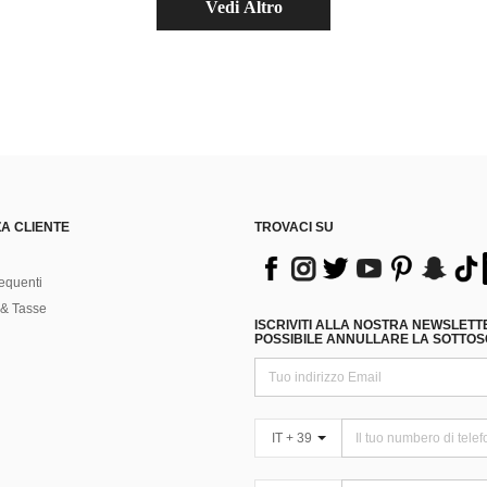
Vedi Altro
A CLIENTE
TROVACI SU
equenti
& Tasse
ISCRIVITI ALLA NOSTRA NEWSLETT
POSSIBILE ANNULLARE LA SOTTOSC
IT + 39