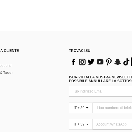
A CLIENTE
TROVACI SU
equenti
& Tasse
ISCRIVITI ALLA NOSTRA NEWSLETT
POSSIBILE ANNULLARE LA SOTTOSC
IT + 39
IT + 39