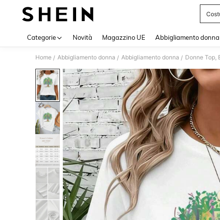
Cost
Use up 
Categorie
Novità
Magazzino UE
Abbigliamento donna
Home
Abbigliamento donna
Abbigliamento donna
Donne Top, B
/
/
/