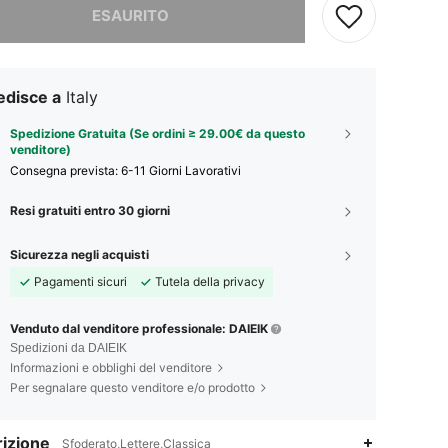
ESAURITO
edisce a
Italy
Spedizione Gratuita (Se ordini ≥ 29.00€ da questo
venditore)
Consegna prevista:
6-11 Giorni Lavorativi
Resi gratuiti entro 30 giorni
Sicurezza negli acquisti
Pagamenti sicuri
Tutela della privacy
Venduto dal venditore professionale: DAIEIK
Spedizioni da DAIEIK
Informazioni e obblighi del venditore
Per segnalare questo venditore e/o prodotto
izione
Sfoderato,Lettere,Classica