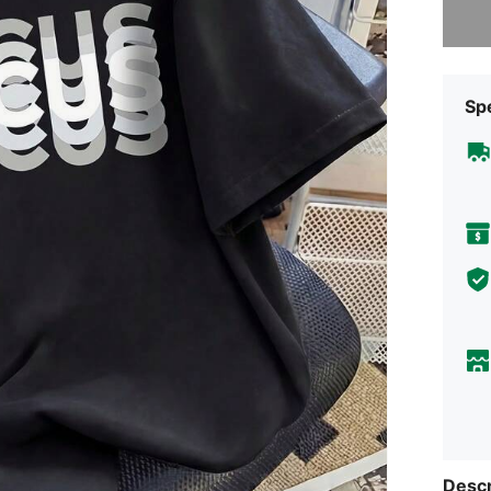
Sp
Descr