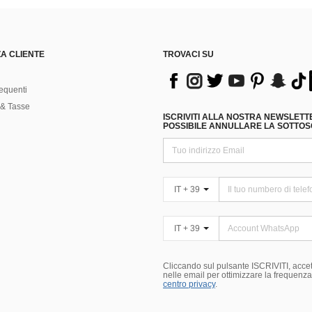
A CLIENTE
TROVACI SU
equenti
& Tasse
ISCRIVITI ALLA NOSTRA NEWSLETT
POSSIBILE ANNULLARE LA SOTTOSC
IT + 39
IT + 39
Cliccando sul pulsante ISCRIVITI, accett
nelle email per ottimizzare la frequenza e
centro privacy
.