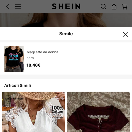
Simile
Magliette da donna
nero
18.48€
Articoli Simili