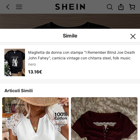
Simile
Maglietta da donna con stampa "I Remember Blind Joe Death
John Fahey", camicia vintage con chitarra steel, folk music
nero
13.16€
Articoli Simili