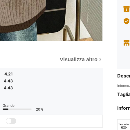
Visualizza altro
4.21
Descr
4.43
Informaz
4.43
Tagli
Grande
Infor
20%