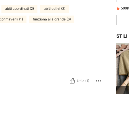
abiti coordinati (2)
abiti estivi (2)
500K
t primaverili (1)
funziona alla grande (6)
STIL
Utile (1)