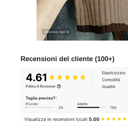
Generato dall'IA
Recensioni del cliente
(100+)
Elasticizzato
4.61
Comodità
Qualità
Politica di Recensione
Taglia precisa?:
Piccolo
Adatto
2%
78%
Visualizza le recensioni locali
5.00