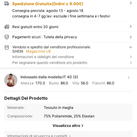
Spedizione Gratuita(Ordini ≥ 9.00€)
Consegna prevista:
agosto 13 - agosto 18
consegna in 4-7 gg lav: esclude i fine settimana e i festivi
Resi gratuiti entro 30 giorni
Pagamenti sicuri · Tutela della privacy
Venduto e spedito dal venditore professionale:
SHEIN
Magazzino UE
Informazioni e obblighi del venditore
Per segnalare questo venditore e/o prodotto
Indossato dalla modella:
IT 40 (S)
Altezza:
170.0
Busto:
86.0
Vita:
56.0
Fianchi:
86.0
Dettagli Del Prodotto
Materiale:
Tessuto in maglia
Composizione:
75% Poliammide, 25% Elastan
Visualizza altro
Informazioni di sicurezza e contatti