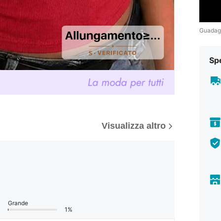
Guadag
Sp
Visualizza altro
Grande
1%