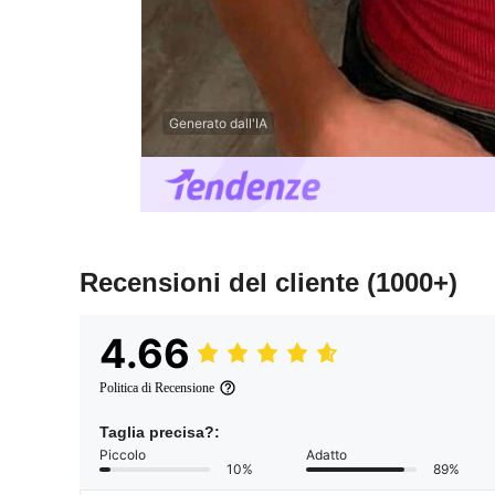
Generato dall'IA
Recensioni del cliente
(1000+)
4.66
Politica di Recensione
Taglia precisa?:
Piccolo
Adatto
10%
89%