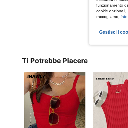
funzionamento del
cookie opzionali,
raccogliamo,
fate
Visualizza Altre
Gestisci i co
Ti Potrebbe Piacere