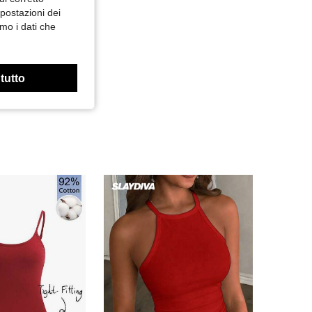
mpostazioni dei
mo i dati che
 tutto