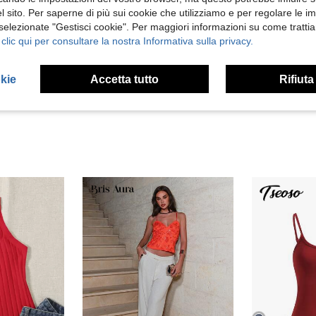
 sito. Per saperne di più sui cookie che utilizziamo e per regolare le i
 selezionate "Gestisci cookie". Per maggiori informazioni su come trattia
Utile (0)
 clic qui per consultare la nostra Informativa sulla privacy.
 Recensioni
okie
Accetta tutto
Rifiuta