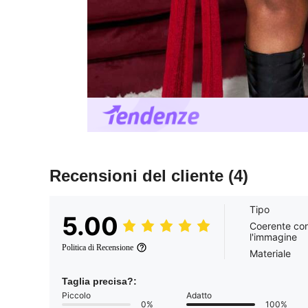
Recensioni del cliente
(4)
Tipo
5.00
Coerente co
l'immagine
Politica di Recensione
Materiale
Taglia precisa?:
Piccolo
Adatto
0%
100%