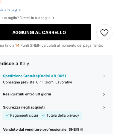
ft
da alle taglie
 tua taglia? Dimmi la tua taglia
AGGIUNGI AL CARRELLO
na fino a
14
Punti SHEIN calcolati al momento del pagamento.
edisce a
Italy
Spedizione Gratuita(Ordini ≥ 9.00€)
Consegna prevista:
6-11 Giorni Lavorativi
Resi gratuiti entro 30 giorni
Sicurezza negli acquisti
Pagamenti sicuri
Tutela della privacy
Venduto dal venditore professionale: SHEIN