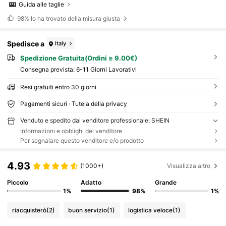
Guida alle taglie
98%
lo ha trovato della misura giusta
Spedisce a
Italy
Spedizione Gratuita(Ordini ≥ 9.00€)
Consegna prevista:
6-11 Giorni Lavorativi
Resi gratuiti entro 30 giorni
Pagamenti sicuri · Tutela della privacy
Venduto e spedito dal venditore professionale: SHEIN
Informazioni e obblighi del venditore
Per segnalare questo venditore e/o prodotto
4.93
(1000+)
Visualizza altro
Piccolo
Adatto
Grande
1%
98%
1%
riacquisterò
(2)
buon servizio
(1)
logistica veloce
(1)