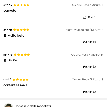
d***5
Colore: Rosa / Misure: L
comodo
Utile
(1)
c***9
Colore: Multicolore / Misure: S
Molto
bello
Utile
(0)
m***s
Colore: Rosa / Misure: M
Divino
Utile
(0)
r***2
Colore: Rosa / Misure: S
contentissima
!;;!!!!!!!
Utile
(0)
Indossato dalla modella:
S