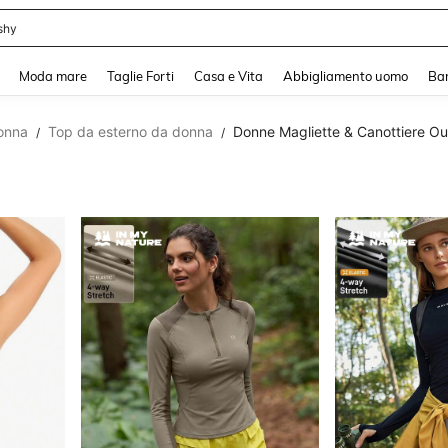
shy
and down arrow keys to navigate search Recente ricerca and Cerca e Trova. Pres
Moda mare
Taglie Forti
Casa e Vita
Abbigliamento uomo
Ba
onna
Top da esterno da donna
Donne Magliette & Canottiere O
/
/