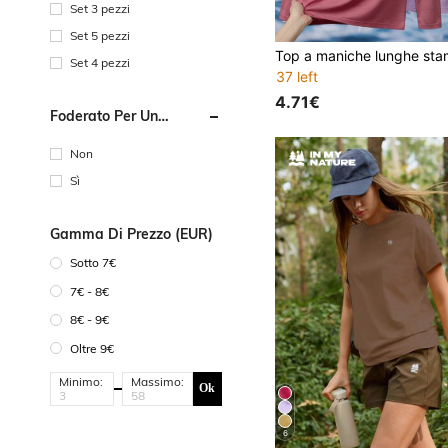
Set 3 pezzi
Set 5 pezzi
Set 4 pezzi
37 left
4.71€
Foderato Per Un
Maggiore Calore
Non
Sì
Gamma Di Prezzo (EUR)
Sotto 7€
7€ - 8€
8€ - 9€
Oltre 9€
Minimo:
Massimo:
Ok
6