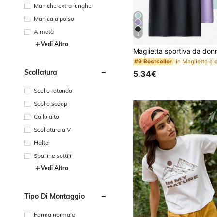
Maniche extra lunghe
Manica a polso
A metà
4
Vedi Altro
#9 Bestseller
Scollatura
5.34€
Scollo rotondo
Scollo scoop
Collo alto
Scollatura a V
Halter
Spalline sottili
Vedi Altro
Tipo Di Montaggio
Forma normale