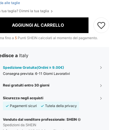
da alle taglie
 tua taglia? Dimmi la tua taglia
AGGIUNGI AL CARRELLO
na fino a
5
Punti SHEIN calcolati al momento del pagamento.
edisce a
Italy
Spedizione Gratuita(Ordini ≥ 9.00€)
Consegna prevista:
6-11 Giorni Lavorativi
Resi gratuiti entro 30 giorni
Sicurezza negli acquisti
Pagamenti sicuri
Tutela della privacy
Venduto dal venditore professionale: SHEIN
Spedizioni da SHEIN