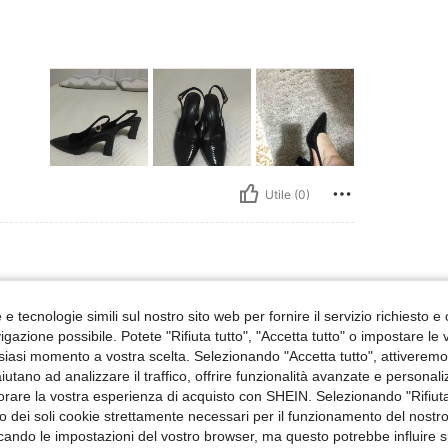
Utile (0)
e tecnologie simili sul nostro sito web per fornire il servizio richiesto e o
gazione possibile. Potete "Rifiuta tutto", "Accetta tutto" o impostare le
siasi momento a vostra scelta. Selezionando "Accetta tutto", attiveremo t
aiutano ad analizzare il traffico, offrire funzionalità avanzate e personal
orare la vostra esperienza di acquisto con SHEIN. Selezionando "Rifiuta
Utile (0)
zzo dei soli cookie strettamente necessari per il funzionamento del nostr
ficando le impostazioni del vostro browser, ma questo potrebbe influire s