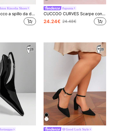
hion Kincelia Shoes
#apunta
Scarpe con tacco a spillo da donna taglie forti, nere, con fibbia in metallo decorativa, cinturino posteriore, punta larga, adatte per uso quotidiano, banchetti, feste e moda
CUCCOO CURVES Scarpe con tacco a blocco a punta larga con cinturino alla caviglia, eleganti décolleté nere da donna per festa, adatte per la primavera, la pausa di primavera e la Pasqua
24.24€
24.48€
ortzeppa
Good Luck Style