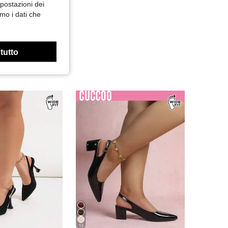
mpostazioni dei
mo i dati che
 tutto
13