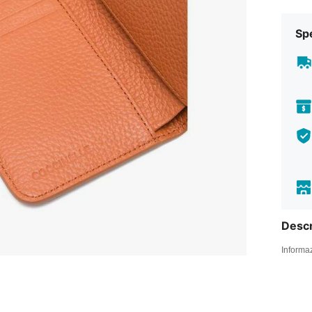
Sp
Descr
Informaz