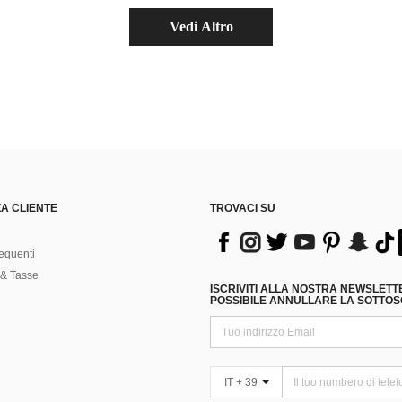
Vedi Altro
A CLIENTE
TROVACI SU
equenti
& Tasse
ISCRIVITI ALLA NOSTRA NEWSLETT
POSSIBILE ANNULLARE LA SOTTOSC
IT + 39