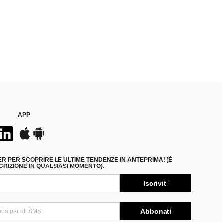
APP
ER PER SCOPRIRE LE ULTIME TENDENZE IN ANTEPRIMA! (È
RIZIONE IN QUALSIASI MOMENTO).
Iscriviti
Abbonati