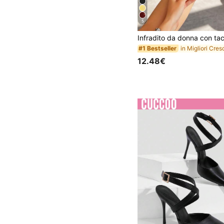
5
#1 Bestseller
12.48€