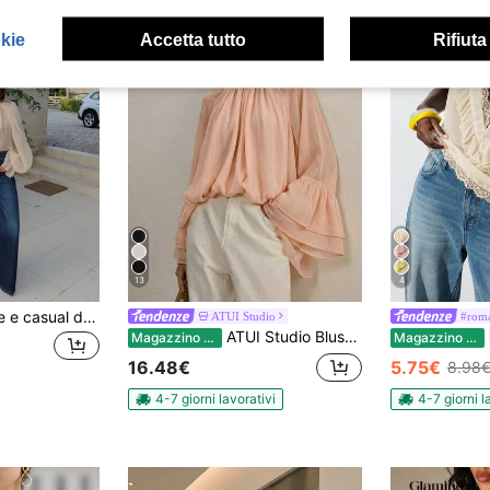
okie
Accetta tutto
Rifiuta
13
4
Camicetta elegante e casual da donna con collo alto, maniche lunghe e trasparenti - Orlo arricciato, maniche a lanterna, pieghe frontali, tessuto leggero in chiffon, blocchi di colore in contrasto in raso, vestibilità morbida, adatta per l'estate
ATUI Studio
#roma
ATUI Studio Blusa elegante da donna con maniche a campana e colore unito, adatta per l'ufficio
Magazzino EU
Magazzino EU
16.48€
5.75€
8.98
4-7 giorni lavorativi
4-7 giorni l