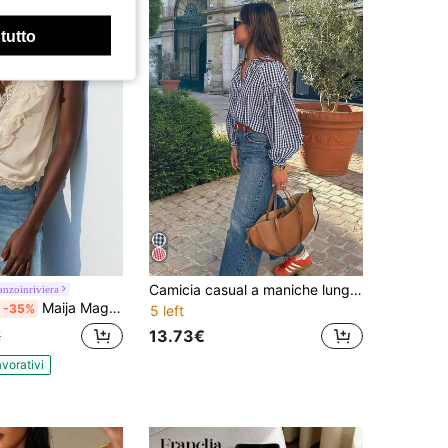
 tutto
Camicia casual a maniche lunghe da donna, stile di strada, con scollo a V, bottoni e mezza patta, a quadri, adatta per primavera/estate
nzoinriviera
Maija Maglietta casual da donna con scollo a V profondo e volant, versatile per uso quotidiano
-35%
5 left
13.73€
€
avorativi