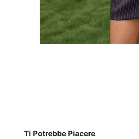
Ti Potrebbe Piacere