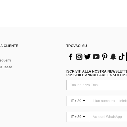
A CLIENTE
TROVACI SU
equenti
& Tasse
ISCRIVITI ALLA NOSTRA NEWSLETT
POSSIBILE ANNULLARE LA SOTTOSC
IT + 39
IT + 39