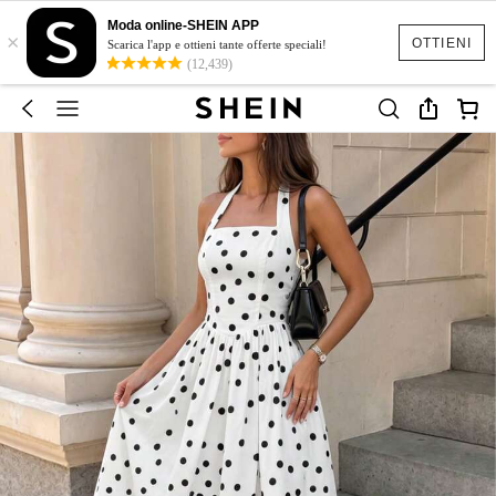
Moda online-SHEIN APP
×
OTTIENI
Scarica l'app e ottieni tante offerte speciali!
(12,439)