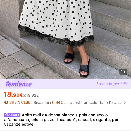
1/9
18
.90€
18.92€
Risparmia
0.94€
su questo articolo dopo l'iscrizione.
Abito midi da donna bianco a pois con scollo
all'americana, orlo in pizzo, linea ad A, casual, elegante, per
vacanze estive