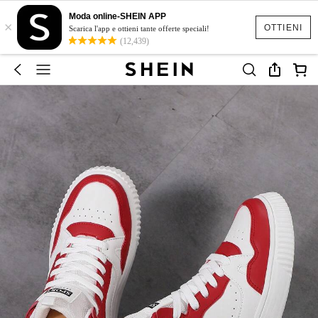
Moda online-SHEIN APP
×
OTTIENI
Scarica l'app e ottieni tante offerte speciali!
(12,439)