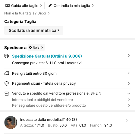
Guida alle taglie
Controlla la mia taglia
Non è la tua taglia? Dicci
Categoria Taglia
Scollatura asimmetrica
Spedisce a
Italy
Spedizione Gratuita(Ordini ≥ 9.00€)
Consegna prevista:
6-11 Giorni Lavorativi
Resi gratuiti entro 30 giorni
Pagamenti sicuri · Tutela della privacy
Venduto e spedito dal venditore professionale: SHEIN
Informazioni e obblighi del venditore
Per segnalare questo venditore e/o prodotto
Indossato dalla modella:
IT 40 (S)
Altezza:
174.0
Busto:
86.0
Vita:
61.0
Fianchi:
94.0