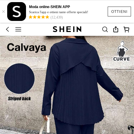
Moda online-SHEIN APP
×
OTTIENI
Scarica l'app e ottieni tante offerte speciali!
(12,439)