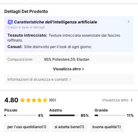
Dettagli Del Prodotto
Caratteristiche dell'intelligenza artificiale
Creato in base ai dettagli
Tessuto intrecciato:
Texture intrecciata essenziale dal fascino
raffinato.
Casual:
Stile disinvolto per il look di ogni giorno.
Composizione:
95% Poliestere,5% Elastan
Visualizza altro
Informazioni di sicurezza e contatti
4.80
(60)
Visualizza altro
Piccolo
Adatto
Grande
4%
85%
11%
per l'uso quotidiano
(1)
si adatta bene
(1)
buona qualità
(1)