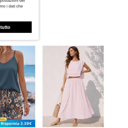
mpostazioni dei
mo i dati che
 tutto
Risparmia 3.39€