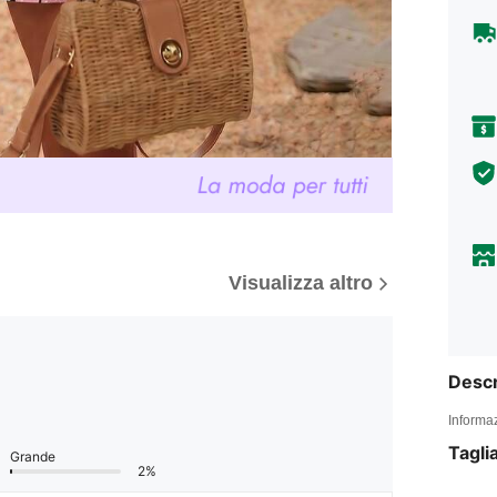
Visualizza altro
Descr
Informaz
Tagli
Grande
2%