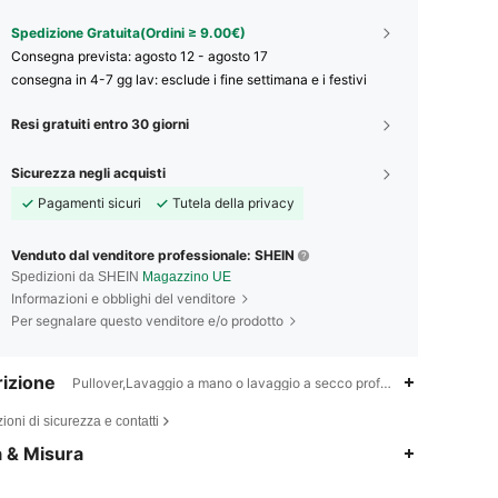
Spedizione Gratuita(Ordini ≥ 9.00€)
Consegna prevista:
agosto 12 - agosto 17
consegna in 4-7 gg lav: esclude i fine settimana e i festivi
Resi gratuiti entro 30 giorni
Sicurezza negli acquisti
Pagamenti sicuri
Tutela della privacy
Venduto dal venditore professionale: SHEIN
Spedizioni da SHEIN
Magazzino UE
Informazioni e obblighi del venditore
Per segnalare questo venditore e/o prodotto
izione
Pullover,Lavaggio a mano o lavaggio a secco professionale,Oktober
ioni di sicurezza e contatti
a & Misura