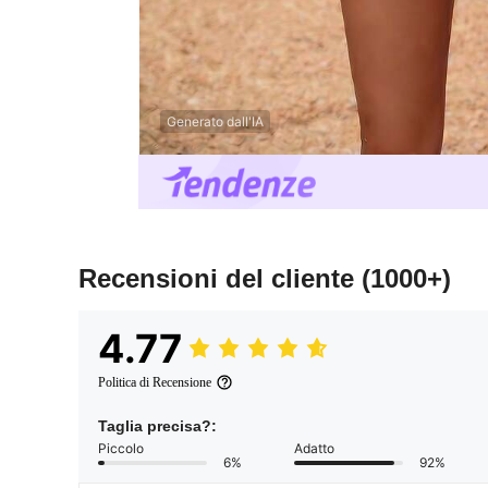
Generato dall'IA
Recensioni del cliente
(1000+)
4.77
Politica di Recensione
Taglia precisa?:
Piccolo
Adatto
6%
92%