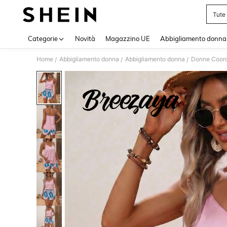
Tute
Use up 
Categorie
Novità
Magazzino UE
Abbigliamento donna
Home
Abbigliamento donna
Abbigliamento donna
Donne Coord
/
/
/