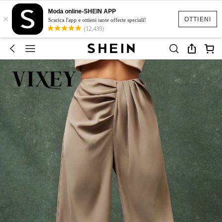
Moda online-SHEIN APP
×
OTTIENI
Scarica l'app e ottieni tante offerte speciali!
(12,439)