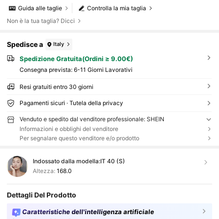
Guida alle taglie
Controlla la mia taglia
Non è la tua taglia? Dicci
Spedisce a
Italy
Spedizione Gratuita(Ordini ≥ 9.00€)
Consegna prevista:
6-11 Giorni Lavorativi
Resi gratuiti entro 30 giorni
Pagamenti sicuri · Tutela della privacy
Venduto e spedito dal venditore professionale: SHEIN
Informazioni e obblighi del venditore
Per segnalare questo venditore e/o prodotto
Indossato dalla modella:
IT 40 (S)
Altezza:
168.0
Dettagli Del Prodotto
Caratteristiche dell'intelligenza artificiale