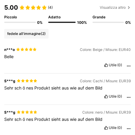
5.00
(4)
Visualizza altro
Piccolo
Adatto
Grande
0%
100%
0%
fedele all'immagine
(2)
n***o
Colore: Beige / Misure: EUR40
Belle
Utile
(0)
S***g
Colore: Cachi / Misure: EUR39
Sehr
sch
ö
nes
Produkt
sieht
aus
wie
auf
dem
Bild
Utile
(0)
S***g
Colore: nero / Misure: EUR39
Sehr
sch
ö
nes
Produkt
sieht
aus
wie
auf
dem
Bild
Utile
(0)