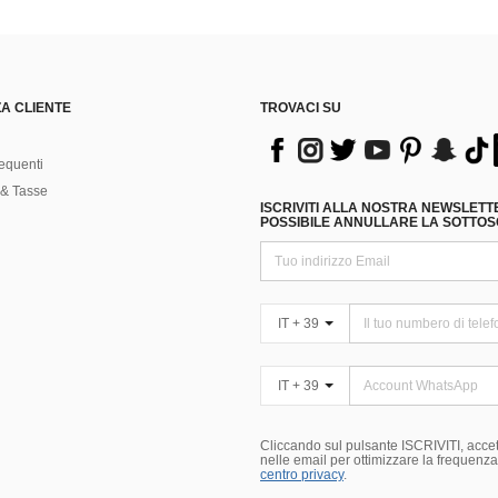
A CLIENTE
TROVACI SU
equenti
& Tasse
ISCRIVITI ALLA NOSTRA NEWSLETT
POSSIBILE ANNULLARE LA SOTTOSC
IT + 39
IT + 39
Cliccando sul pulsante ISCRIVITI, accett
nelle email per ottimizzare la frequenza e
centro privacy
.