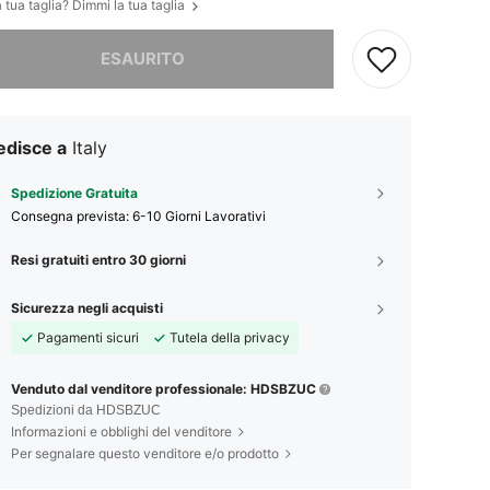
 tua taglia? Dimmi la tua taglia
ace, questo prodotto è esaurito
ESAURITO
edisce a
Italy
Spedizione Gratuita
Consegna prevista:
6-10 Giorni Lavorativi
Resi gratuiti entro 30 giorni
Sicurezza negli acquisti
Pagamenti sicuri
Tutela della privacy
Venduto dal venditore professionale: HDSBZUC
Spedizioni da HDSBZUC
Informazioni e obblighi del venditore
Per segnalare questo venditore e/o prodotto