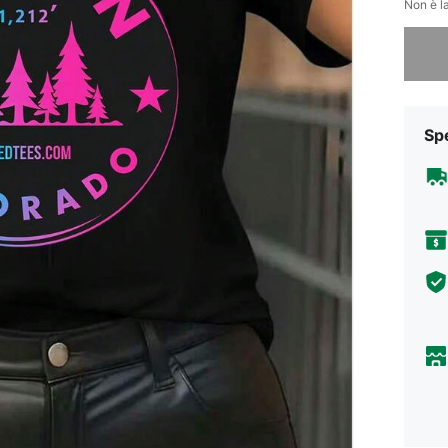
Non è la
Ci dispi
Sp