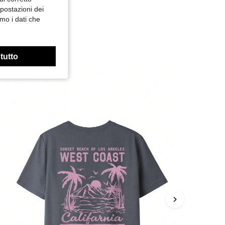
mpostazioni dei
mo i dati che
 tutto