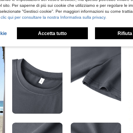
 sito. Per saperne di più sui cookie che utilizziamo e per regolare le i
 selezionate "Gestisci cookie". Per maggiori informazioni su come trattia
 clic qui per consultare la nostra Informativa sulla privacy.
okie
Accetta tutto
Rifiuta