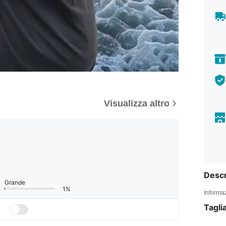
Visualizza altro
Descr
Grande
1%
Informaz
Tagli