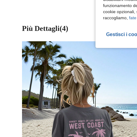
funzionamento del
cookie opzionali,
raccogliamo,
fate
Più Dettagli(4)
Gestisci i co